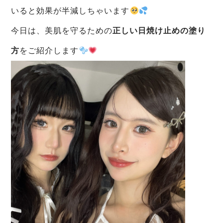
いると効果が半減しちゃいます
今日は、美肌を守るための
正しい日焼け止めの塗り
方
をご紹介します