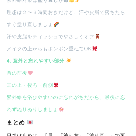
紫外線対策は
塗り直しが命
理想は２〜３時間おきだけど、汗や皮脂で落ちたら
すぐ塗り直しましょ
汗や皮脂をティッシュでやさしくオフ
メイクの上からもポンポン重ねてOK
4. 意外と忘れやすい部分
首の前後
耳の上・後ろ・前側
紫外線を浴びやすいのに忘れがちだから、最後に忘
れずぬりぬりしましょ
まとめ
日焼け止めは、「量」「塗り方」「塗り直し」で可