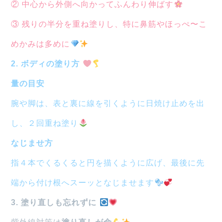
② 中心から外側へ向かってふんわり伸ばす
③ 残りの半分を重ね塗りし、特に鼻筋やほっぺ〜こ
めかみは多めに
2. ボディの塗り方
量の目安
腕や脚は、表と裏に線を引くように日焼け止めを出
し、２回重ね塗り
なじませ方
指４本でくるくると円を描くように広げ、最後に先
端から付け根へスーッとなじませます
3. 塗り直しも忘れずに